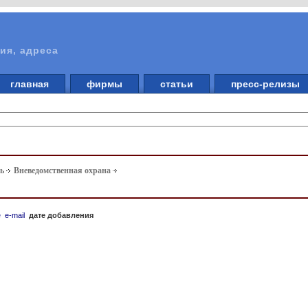
ия, адреса
главная
фирмы
статьи
пресс-релизы
ть
Вневедомственная охрана
е
e-mail
дате добавления