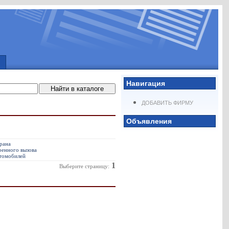
Навигация
ДОБАВИТЬ ФИРМУ
Объявления
рана
ренного вызова
втомобилей
1
Выберите страницу: